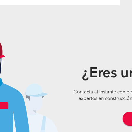
¿Eres u
Contacta al instante con p
expertos en construcción