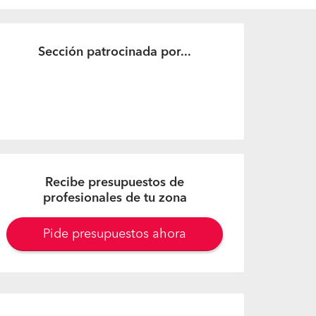
Sección patrocinada por...
Recibe presupuestos de
profesionales de tu zona
Pide presupuestos ahora