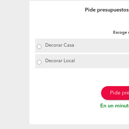
Pide presupuestos
Escoge u
Decorar Casa
Decorar Local
Pide pr
En un minut