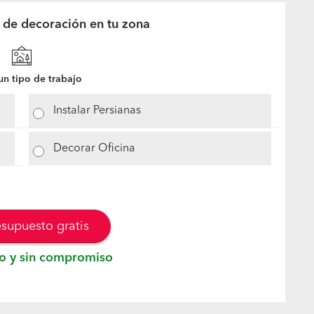
 de decoración en tu zona
n tipo de trabajo
Instalar Persianas
Decorar Oficina
esupuesto gratis
o y sin compromiso