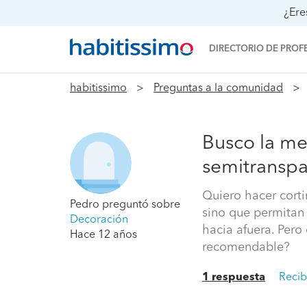
¿Ere
DIRECTORIO DE PROF
habitissimo
Preguntas a la comunidad
Busco la mej
semitranspa
Quiero hacer corti
Pedro
preguntó sobre
sino que permitan 
Decoración
hacia afuera. Pero
Hace 12 años
recomendable?
1 respuesta
Recib