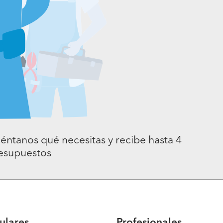
éntanos qué necesitas y recibe hasta 4
esupuestos
culares
Profesionales