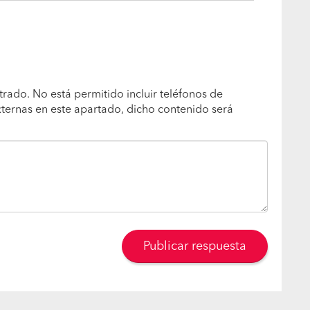
trado. No está permitido incluir teléfonos de
xternas en este apartado, dicho contenido será
Publicar respuesta