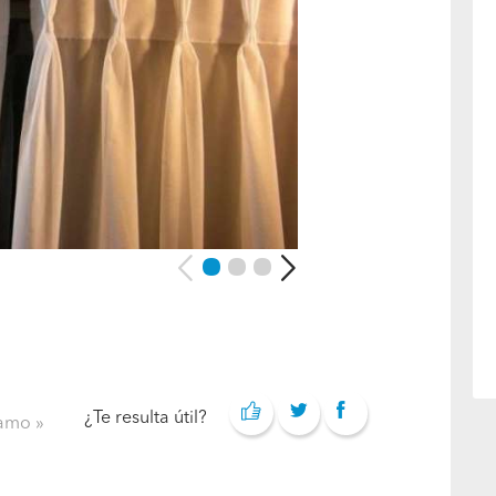
¿Te resulta útil?
clamo