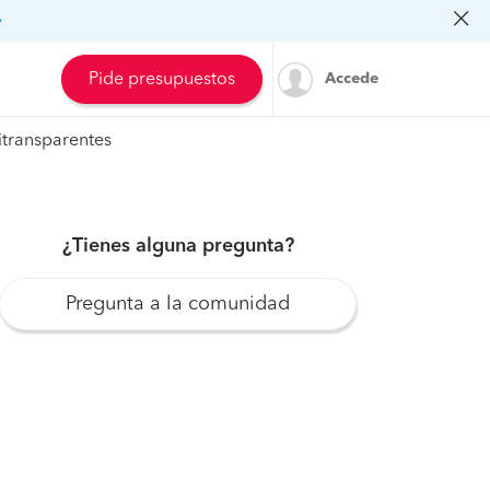
»
Pide presupuestos
Accede
itransparentes
¿Tienes alguna pregunta?
Pregunta a la comunidad