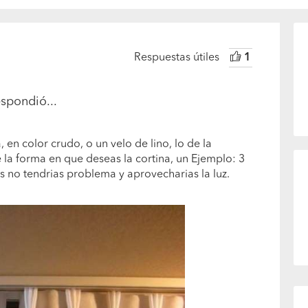
Respuestas útiles
1
spondió...
en color crudo, o un velo de lino, lo de la
la forma en que deseas la cortina, un Ejemplo: 3
es no tendrias problema y aprovecharias la luz.