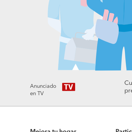
Cu
Anunciado
pr
en TV
Mejora tu hogar
Parti