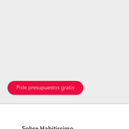
Pide presupuestos gratis
Sobre Habitissimo