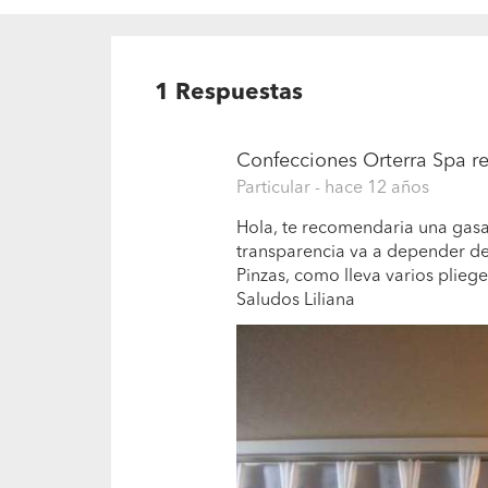
1
Respuestas
Confecciones Orterra Spa
re
Particular
- hace 12 años
Hola, te recomendaria una gasa, 
transparencia va a depender de 
Pinzas, como lleva varios plieg
Saludos Liliana