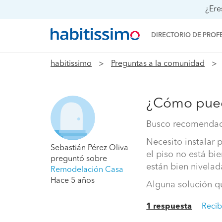
¿Ere
DIRECTORIO DE PROF
habitissimo
Preguntas a la comunidad
¿Cómo pued
Busco recomendaci
Necesito instalar 
Sebastián Pérez Oliva
el piso no está bie
preguntó sobre
están bien nivelad
Remodelación Casa
Hace 5 años
Alguna solución qu
1 respuesta
Recib