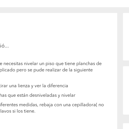
ó...
e necesitas nivelar un piso que tiene planchas de
licado pero se pude realizar de la siguiente
irar una lienza y ver la diferencia
chas que están desniveladas y nivelar
 diferentes medidas, rebaja con una cepilladora( no
lavos si los tiene.