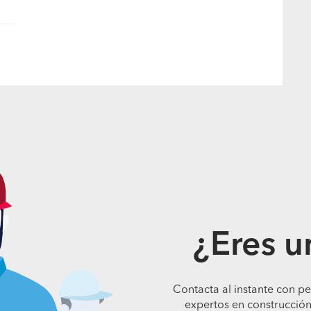
¿Eres u
Contacta al instante con p
expertos en construcción