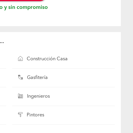
o y sin compromiso
..
Construcción Casa
Gasfitería
Ingenieros
Pintores