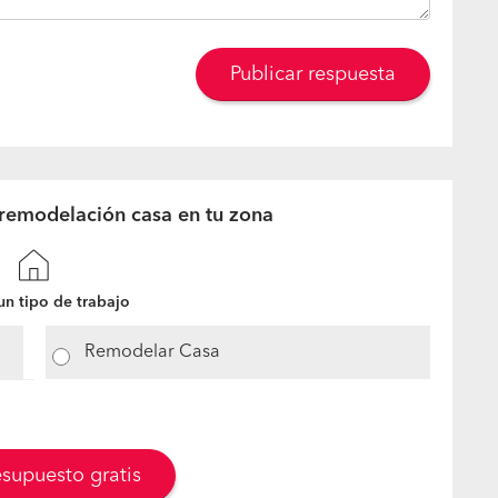
Publicar respuesta
remodelación casa en tu zona
n tipo de trabajo
Remodelar Casa
esupuesto gratis