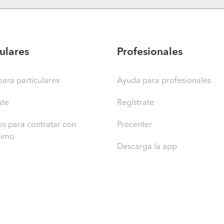
culares
Profesionales
ara particulares
Ayuda para profesionales
ate
Regístrate
s para contratar con
Procenter
simo
Descarga la app