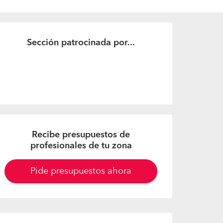
Sección patrocinada por...
Recibe presupuestos de
profesionales de tu zona
Pide presupuestos ahora