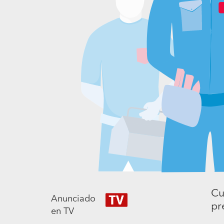
Cu
Anunciado
pr
en TV