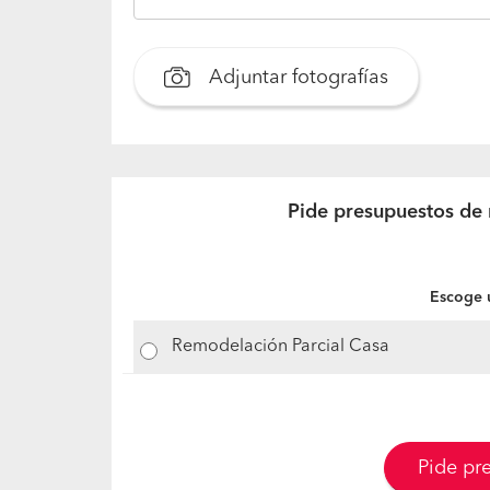
Adjuntar fotografías
Pide presupuestos de 
Escoge u
Remodelación Parcial Casa
Pide pr