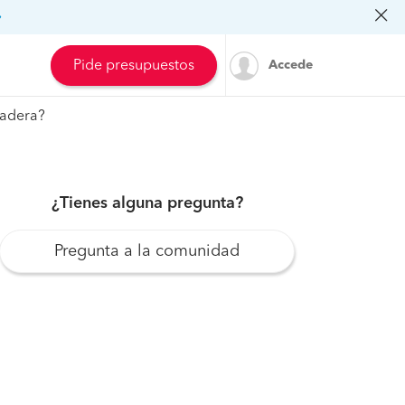
»
Pide presupuestos
Accede
madera?
¿Tienes alguna pregunta?
Pregunta a la comunidad