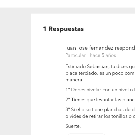
1
Respuestas
juan jose fernandez
respondi
Particular
- hace 5 años
Estimado Sebastian, tu dices qu
placa terciado, es un poco comp
manera.
1º Debes nivelar con un nivel o t
2º Tienes que levantar las plan
3º Si el piso tiene planchas de
olvides de retirar los tonillos o c
Suerte.