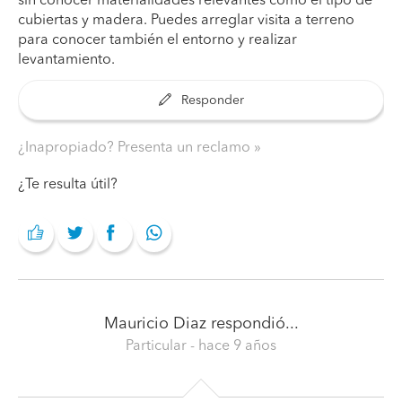
sin conocer materialidades relevantes como el tipo de
cubiertas y madera. Puedes arreglar visita a terreno
para conocer también el entorno y realizar
levantamiento.
Responder
¿Inapropiado? Presenta un reclamo
¿Te resulta útil?
Mauricio Diaz
respondió...
Particular
- hace 9 años