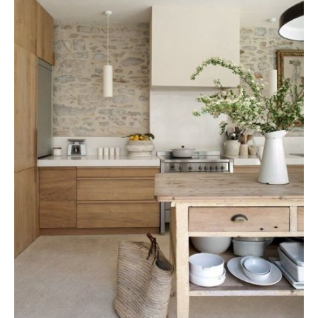
Presupuesto para cocina rústica
cuanto mas menos debería salir este tipo de Cocinas
mas menos 15m2 .-