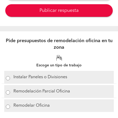
Publicar respuesta
Pide presupuestos de remodelación oficina en tu
zona
Escoge un tipo de trabajo
Instalar Paneles o Divisiones
Remodelación Parcial Oficina
Remodelar Oficina