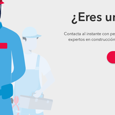
¿Eres u
Contacta al instante con p
expertos en construcción