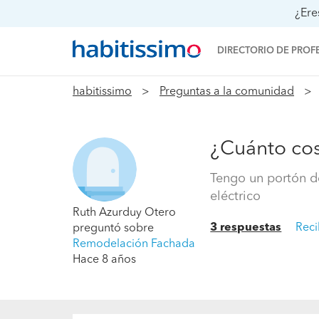
¿Ere
DIRECTORIO DE PROF
habitissimo
Preguntas a la comunidad
¿Cuánto cos
Tengo un portón d
eléctrico
Ruth Azurduy Otero
3 respuestas
Reci
preguntó sobre
Remodelación Fachada
Hace 8 años