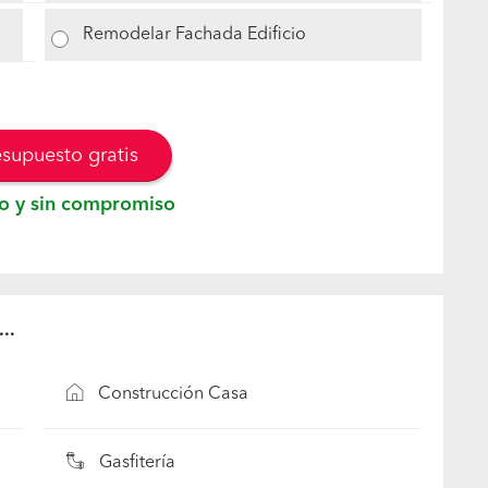
Remodelar Fachada Edificio
esupuesto gratis
o y sin compromiso
..
Construcción Casa
Gasfitería