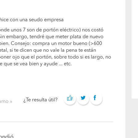
 hice con una seudo empresa
onde unos 7 son de portón eléctrico) nos costó
 Sin embargo, tendré que meter plata de nuevo
bien. Consejo: compra un motor bueno (>600
tal, si te dicen que no vale la pena te están
ner ojo que el portón, sobre todo si es largo, no
te que se vea bien y ayude ... etc.
¿Te resulta útil?
clamo
ndió...