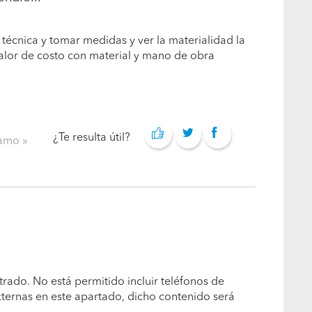
a técnica y tomar medidas y ver la materialidad la
valor de costo con material y mano de obra
¿Te resulta útil?
clamo
trado. No está permitido incluir teléfonos de
xternas en este apartado, dicho contenido será