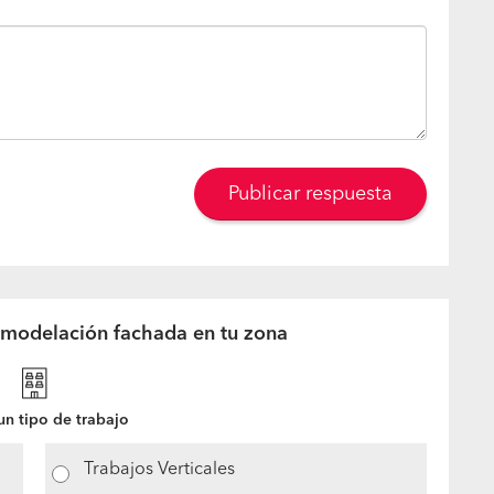
Publicar respuesta
emodelación fachada en tu zona
n tipo de trabajo
Trabajos Verticales