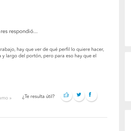
ares
respondió...
trabajo, hay que ver de qué perfil lo quiere hacer,
a y largo del portón, pero para eso hay que el
¿Te resulta útil?
clamo