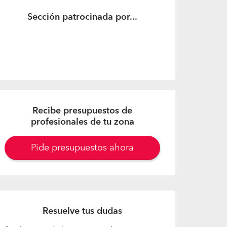
Sección patrocinada por...
Recibe presupuestos de
profesionales de tu zona
Pide presupuestos ahora
Resuelve tus dudas