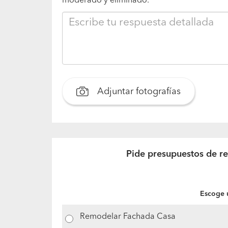
moderado y eliminado.
Adjuntar fotografías
Pide presupuestos de r
Escoge u
Remodelar Fachada Casa