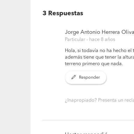
3
Respuestas
Jorge Antonio Herrera Oliv
Particular
- hace 8 años
Hola, si todavía no ha hecho el 
además tiene que tener la altur
terreno primero que nada.
Responder
¿Inapropiado? Presenta un re