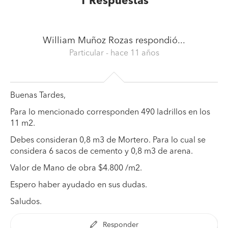
1
Respuestas
William Muñoz Rozas
respondió...
Particular
- hace 11 años
Buenas Tardes,
Para lo mencionado corresponden 490 ladrillos en los
11 m2.
Debes consideran 0,8 m3 de Mortero. Para lo cual se
considera 6 sacos de cemento y 0,8 m3 de arena.
Valor de Mano de obra $4.800 /m2.
Espero haber ayudado en sus dudas.
Saludos.
Responder