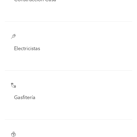
Construcción Casa
Electricistas
Gasfitería