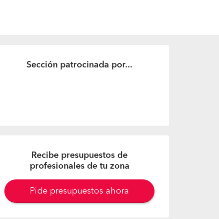
Sección patrocinada por...
Recibe presupuestos de
profesionales de tu zona
Pide presupuestos ahora