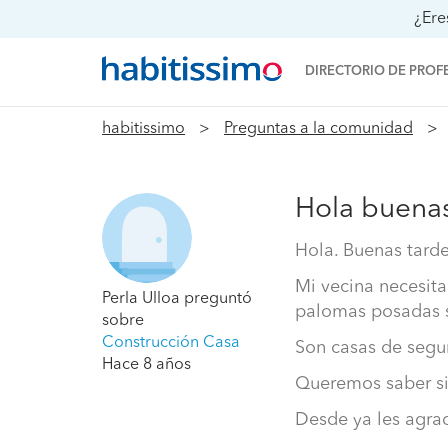
¿Ere
DIRECTORIO DE PROF
habitissimo
Preguntas a la comunidad
Hola buenas
Hola. Buenas tarde
Mi vecina necesita
Perla Ulloa
preguntó
palomas posadas s
sobre
Construcción Casa
Son casas de segu
Hace 8 años
Queremos saber si 
Desde ya les agrad