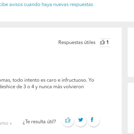
cibe avisos cuando haya nuevas respuestas
Respuestas útiles
1
mas, todo intento es caro e infructuoso. Yo
deshice de 3 o 4 y nunca más volvieron
¿Te resulta útil?
clamo