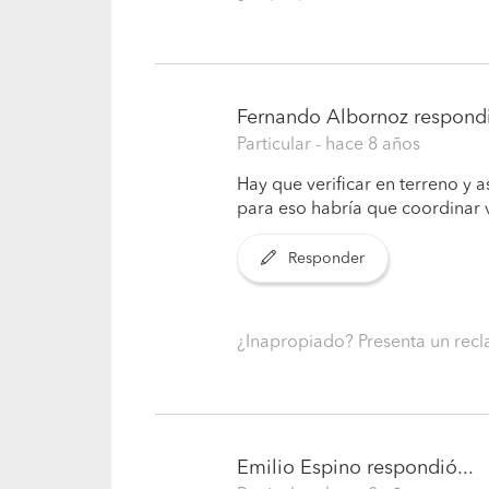
Fernando Albornoz
respondi
Particular
- hace 8 años
Hay que verificar en terreno y a
para eso habría que coordinar v
Responder
¿Inapropiado? Presenta un re
Emilio Espino
respondió...