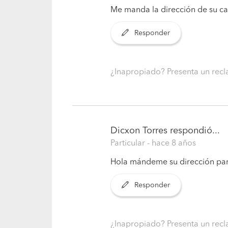
Me manda la dirección de su cas
Responder
¿Inapropiado? Presenta un re
Dicxon Torres
respondió...
Particular
- hace 8 años
Hola mándeme su dirección para
Responder
¿Inapropiado? Presenta un re