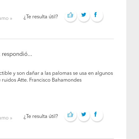
¿Te resulta útil?
clamo
z
respondió...
tible y son dañar a las palomas se usa en algunos
e ruidos Atte. Francisco Bahamondes
¿Te resulta útil?
clamo