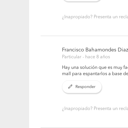
¿Inapropiado? Presenta un re
Francisco Bahamondes Dia
Particular
- hace 8 años
Hay una solución que es muy fac
mall para espantarlos a base d
Responder
¿Inapropiado? Presenta un re