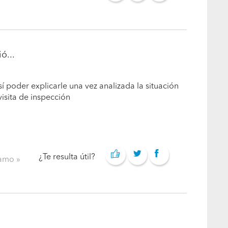
ó...
sí poder explicarle una vez analizada la situación
isita de inspección
¿Te resulta útil?
clamo