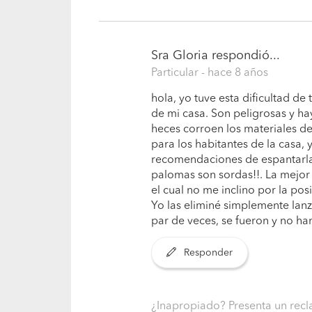
Sra Gloria
respondió...
Particular
- hace 8 años
hola, yo tuve esta dificultad de
de mi casa. Son peligrosas y ha
heces corroen los materiales de
para los habitantes de la casa
recomendaciones de espantarlas
palomas son sordas!!. La mejor
el cual no me inclino por la pos
Yo las eliminé simplemente la
par de veces, se fueron y no han
Responder
¿Inapropiado? Presenta un re