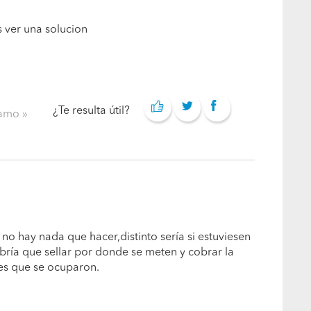
s ver una solucion
¿Te resulta útil?
clamo
 no hay nada que hacer,distinto sería si estuviesen
habría que sellar por donde se meten y cobrar la
es que se ocuparon.