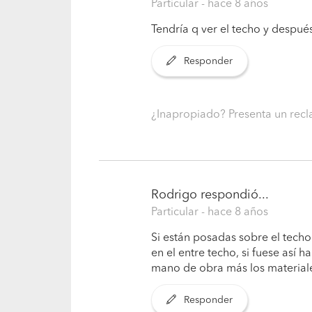
Particular
- hace 8 años
Tendría q ver el techo y despué
Responder
¿Inapropiado? Presenta un re
Rodrigo
respondió...
Particular
- hace 8 años
Si están posadas sobre el techo
en el entre techo, si fuese así 
mano de obra más los material
Responder