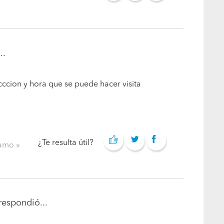
..
ccion y hora que se puede hacer visita
¿Te resulta útil?
clamo
respondió...