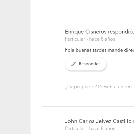
Enrique Cisneros
respondió.
Particular
- hace 8 años
hola buenas tardes mande direc
Responder
¿Inapropiado? Presenta un re
John Carlos Jelvez Castillo
Particular
- hace 8 años