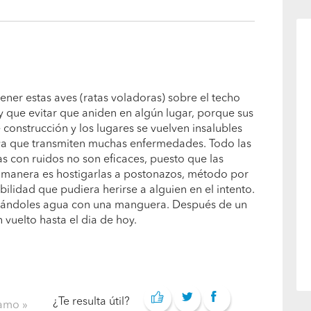
 tener estas aves (ratas voladoras) sobre el techo
y que evitar que aniden en algún lugar, porque sus
 construcción y los lugares se vuelven insalubles
, ya que transmiten muchas enfermedades. Todo las
 con ruidos no son eficaces, puesto que las
 manera es hostigarlas a postonazos, método por
ibilidad que pudiera herirse a alguien en el intento.
nzándoles agua con una manguera. Después de un
 vuelto hasta el dia de hoy.
¿Te resulta útil?
clamo