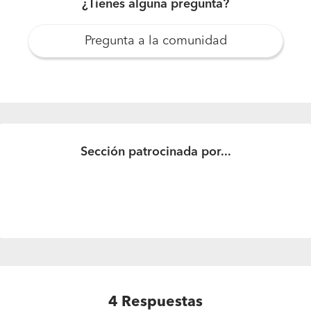
¿Tienes alguna pregunta?
Pregunta a la comunidad
Presupuesto para construcción galpón
Construccion de galpon de 240 mts2.
Sección patrocinada por...
4
Respuestas