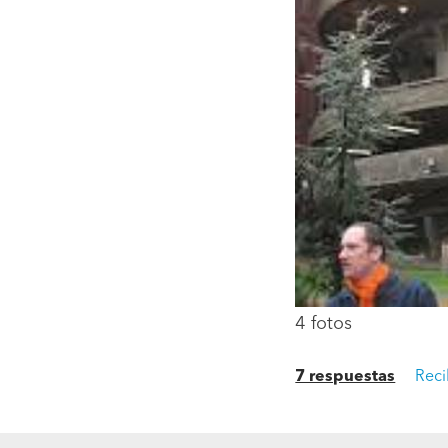
4 fotos
7 respuestas
Reci