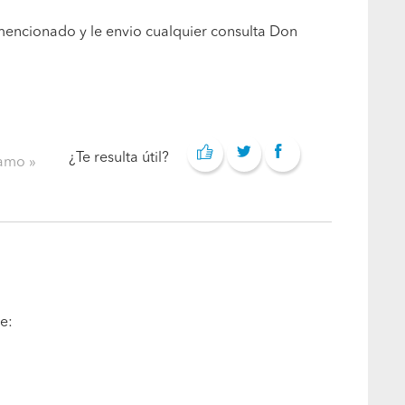
 mencionado y le envio cualquier consulta Don
¿Te resulta útil?
clamo
e: