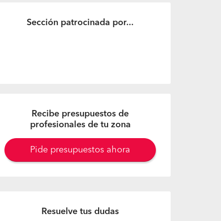
Sección patrocinada por...
Recibe presupuestos de
profesionales de tu zona
Pide presupuestos ahora
Resuelve tus dudas