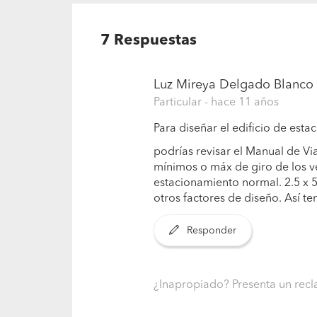
7
Respuestas
Luz Mireya Delgado Blanco
Particular
- hace 11 años
Para diseñar el edificio de est
podrías revisar el Manual de V
mínimos o máx de giro de los ve
estacionamiento normal. 2.5 x 5.
otros factores de diseño. Así t
Responder
¿Inapropiado? Presenta un re