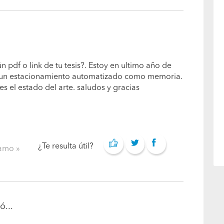
n pdf o link de tu tesis?. Estoy en ultimo año de
ar un estacionamiento automatizado como memoria.
s el estado del arte. saludos y gracias
¿Te resulta útil?
clamo
ó...