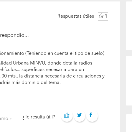
Respuestas útiles
1
respondió...
acionamiento (Teniendo en cuenta el tipo de suelo)
ialidad Urbana MINVU, donde detalla radios
hículos... superficies necesaria para un
00 mts., la distancia necesaria de circulaciones y
endrás más dominio del tema.
¿Te resulta útil?
clamo