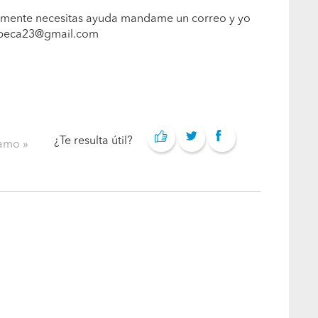
realmente necesitas ayuda mandame un correo y yo
hipeca23@gmail.com
¿Te resulta útil?
clamo