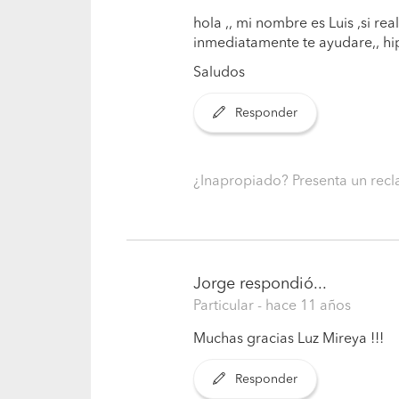
hola ,, mi nombre es Luis ,si 
inmediatamente te ayudare,, 
Saludos
Responder
¿Inapropiado? Presenta un re
Jorge
respondió...
Particular
- hace 11 años
Muchas gracias Luz Mireya !!!
Responder