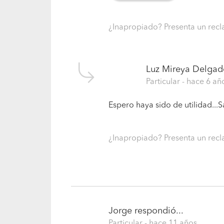
¿Inapropiado? Presenta un re
Luz Mireya Delgad
Particular
- hace 6 añ
Espero haya sido de utilidad...
¿Inapropiado? Presenta un re
Jorge
respondió...
Particular
- hace 11 años