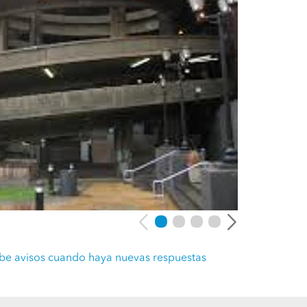
be avisos cuando haya nuevas respuestas