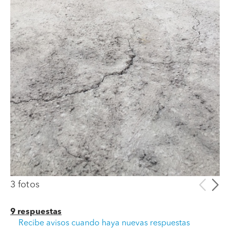
consejos.
3 fotos
9 respuestas
Recibe avisos cuando haya nuevas respuestas