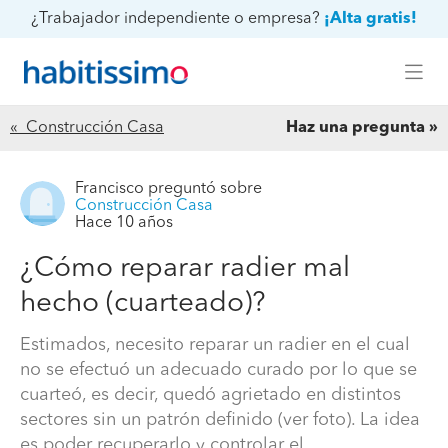
¿Trabajador independiente o empresa?
¡Alta gratis!
« Construcción Casa
Haz una pregunta
Francisco
preguntó sobre
Construcción Casa
Hace 10 años
¿Cómo reparar radier mal
hecho (cuarteado)?
Estimados, necesito reparar un radier en el cual
no se efectuó un adecuado curado por lo que se
cuarteó, es decir, quedó agrietado en distintos
sectores sin un patrón definido (ver foto). La idea
es poder recuperarlo y controlar el