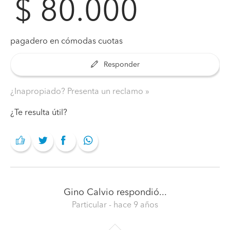
$ 80.000
pagadero en cómodas cuotas
Responder
¿Inapropiado? Presenta un reclamo
¿Te resulta útil?
Gino Calvio
respondió...
Particular
- hace 9 años