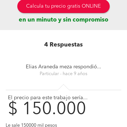
Calcula tu precio gratis ONLINE
en un minuto y sin compromiso
4
Respuestas
Elias Araneda meza
respondió...
Particular
- hace 9 años
El precio para este trabajo sería...
$ 150.000
Le sale 150000 mil pesos