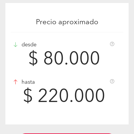
Precio aproximado
desde
$ 80.000
hasta
$ 220.000