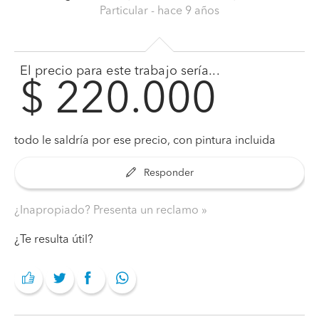
Particular
- hace 9 años
El precio para este trabajo sería...
$ 220.000
todo le saldría por ese precio, con pintura incluida
Responder
¿Inapropiado? Presenta un reclamo
¿Te resulta útil?