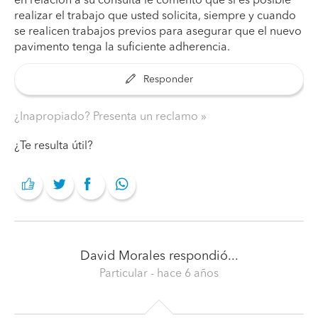
en relación a su consulta le comento que si es posible
realizar el trabajo que usted solicita, siempre y cuando
se realicen trabajos previos para asegurar que el nuevo
pavimento tenga la suficiente adherencia.
Responder
¿Inapropiado? Presenta un reclamo
¿Te resulta útil?
David Morales
respondió...
Particular
- hace 6 años