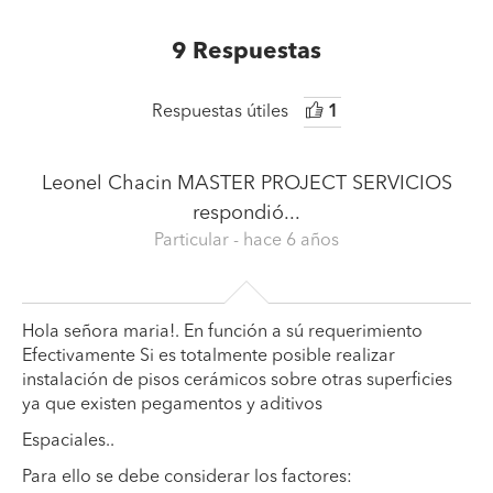
9
Respuestas
Respuestas útiles
1
Leonel Chacin MASTER PROJECT SERVICIOS
respondió...
Particular
- hace 6 años
Hola señora maria!. En función a sú requerimiento
Efectivamente Si es totalmente posible realizar
instalación de pisos cerámicos sobre otras superficies
ya que existen pegamentos y aditivos
Espaciales..
Para ello se debe considerar los factores: