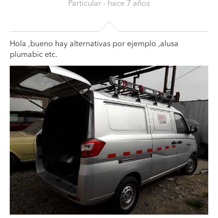
Particular
- hace 7 años
Hola ,bueno hay alternativas por ejemplo ,alusa
plumabic etc.