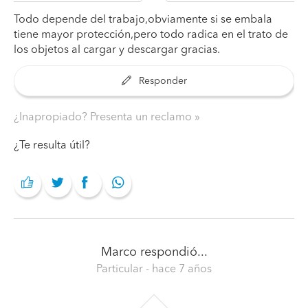
Todo depende del trabajo,obviamente si se embala
tiene mayor protección,pero todo radica en el trato de
los objetos al cargar y descargar gracias.
Responder
¿Inapropiado? Presenta un reclamo
¿Te resulta útil?
Marco
respondió...
Particular
- hace 7 años