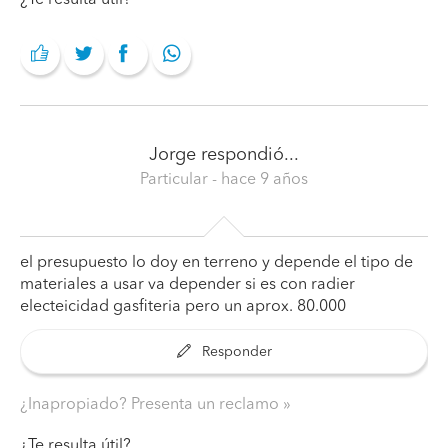
¿Te resulta útil?
Jorge
respondió...
Particular
- hace 9 años
el presupuesto lo doy en terreno y depende el tipo de
materiales a usar va depender si es con radier
electeicidad gasfiteria pero un aprox. 80.000
Responder
¿Inapropiado? Presenta un reclamo
¿Te resulta útil?