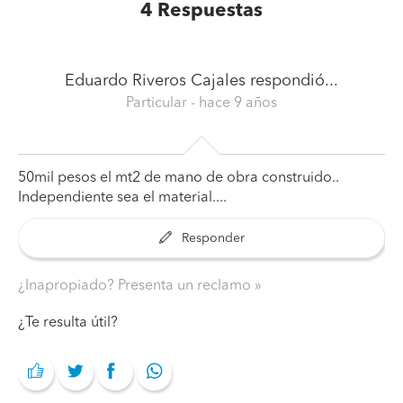
4
Respuestas
Eduardo Riveros Cajales
respondió...
Particular
- hace 9 años
50mil pesos el mt2 de mano de obra construido..
Independiente sea el material....
Responder
¿Inapropiado? Presenta un reclamo
¿Te resulta útil?