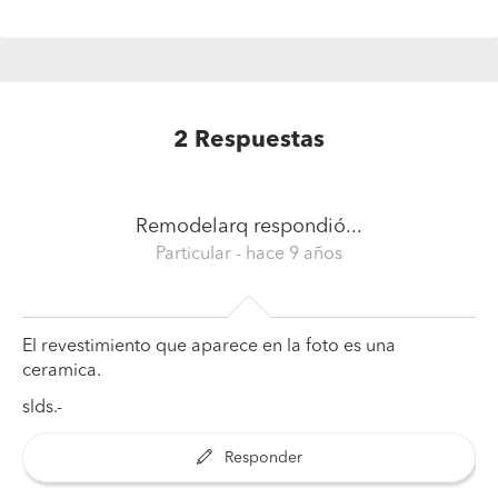
2
Respuestas
Remodelarq
respondió...
Particular
- hace 9 años
El revestimiento que aparece en la foto es una
ceramica.
slds.-
Responder