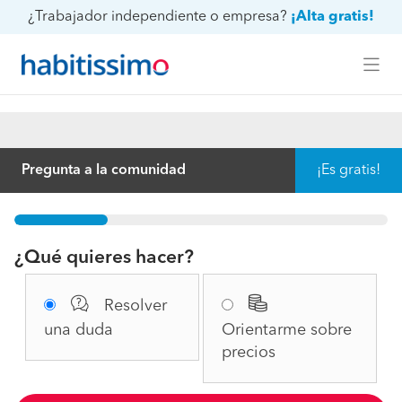
¿Trabajador independiente o empresa?
¡Alta gratis!
Pregunta a la comunidad
¡Es gratis!
1%
¿Qué quieres hacer?
Resolver
una duda
Orientarme sobre
precios