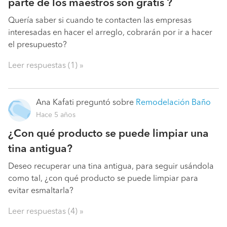
parte de los maestros son gratis ?
Quería saber si cuando te contacten las empresas
interesadas en hacer el arreglo, cobrarán por ir a hacer
el presupuesto?
Leer respuestas (1) »
Ana Kafati
preguntó sobre
Remodelación Baño
Hace 5 años
¿Con qué producto se puede limpiar una
tina antigua?
Deseo recuperar una tina antigua, para seguir usándola
como tal, ¿con qué producto se puede limpiar para
evitar esmaltarla?
Leer respuestas (4) »