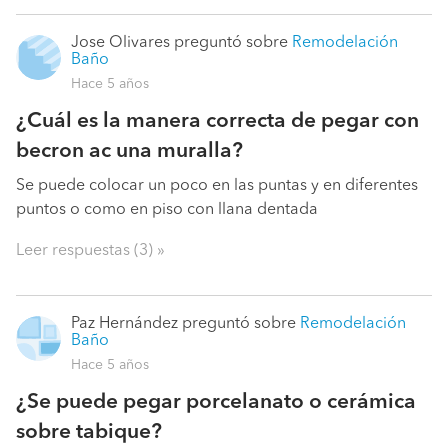
Jose Olivares
preguntó sobre
Remodelación
Baño
Hace 5 años
¿Cuál es la manera correcta de pegar con
becron ac una muralla?
Se puede colocar un poco en las puntas y en diferentes
puntos o como en piso con llana dentada
Leer respuestas (3) »
Paz Hernández
preguntó sobre
Remodelación
Baño
Hace 5 años
¿Se puede pegar porcelanato o cerámica
sobre tabique?