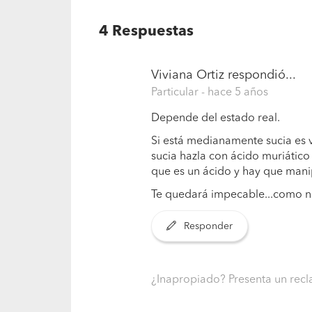
4
Respuestas
Viviana Ortiz
respondió...
Particular
- hace 5 años
Depende del estado real.
Si está medianamente sucia es 
sucia hazla con ácido muriático
que es un ácido y hay que manip
Te quedará impecable...como n
Responder
¿Inapropiado? Presenta un re