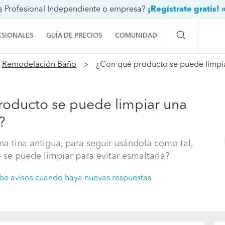
s Profesional Independiente o empresa?
¡Regístrate gratis! 
ESIONALES
GUÍA DE PRECIOS
COMUNIDAD
Remodelación Baño
¿Con qué producto se puede limpia
Preguntas a la comunidad
Ideas y proyectos
oducto se puede limpiar una
Galería de fotos
?
Procenter
a tina antigua, para seguir usándola como tal,
se puede limpiar para evitar esmaltarla?
be avisos cuando haya nuevas respuestas