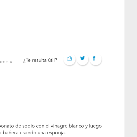
¿Te resulta útil?
clamo
bonato de sodio con el vinagre blanco y luego
 la bañera usando una esponja.