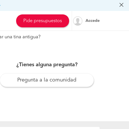
»
Pide presupuestos
Accede
r una tina antigua?
¿Tienes alguna pregunta?
Pregunta a la comunidad