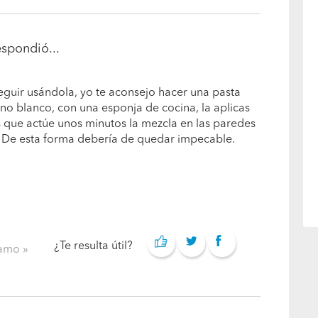
spondió...
eguir usándola, yo te aconsejo hacer una pasta
no blanco, con una esponja de cocina, la aplicas
as que actúe unos minutos la mezcla en las paredes
a. De esta forma debería de quedar impecable.
¿Te resulta útil?
clamo