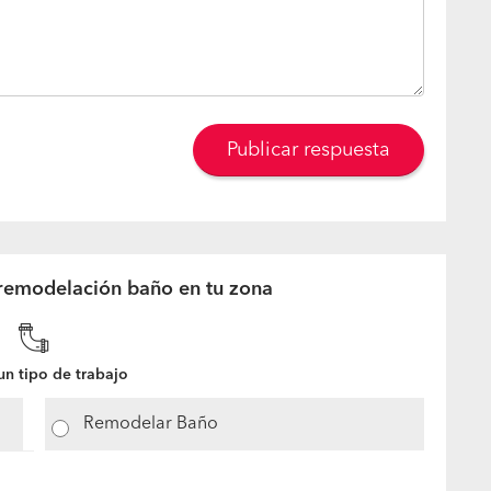
Publicar respuesta
remodelación baño en tu zona
n tipo de trabajo
Remodelar Baño