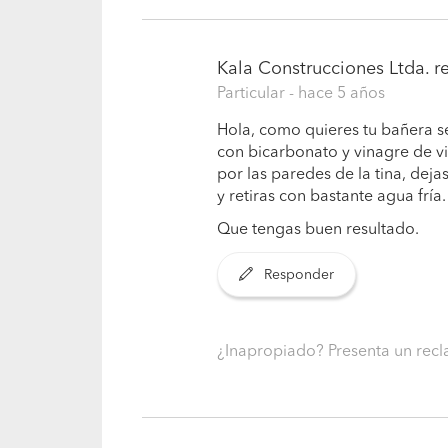
Kala Construcciones Ltda.
re
Particular
- hace 5 años
Hola, como quieres tu bañera s
con bicarbonato y vinagre de vi
por las paredes de la tina, dej
y retiras con bastante agua frí
Que tengas buen resultado.
Responder
¿Inapropiado? Presenta un re