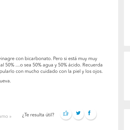
vinagre con bicarbonato. Pero si está muy muy
 al 50% ....o sea 50% agua y 50% ácido. Recuerda
ularlo con mucho cuidado con la piel y los ojos.
ueva.
¿Te resulta útil?
clamo