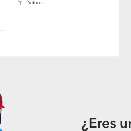
Pintores
¿Eres u