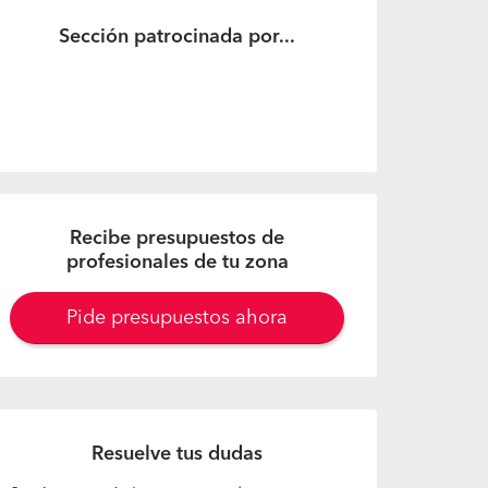
Sección patrocinada por...
Recibe presupuestos de
profesionales de tu zona
Pide presupuestos ahora
Resuelve tus dudas