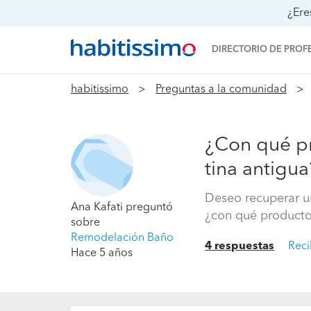
¿Ere
DIRECTORIO DE PROF
habitissimo
Preguntas a la comunidad
¿Con qué pr
tina antigua
Deseo recuperar un
Ana Kafati
preguntó
¿con qué producto 
sobre
Remodelación Baño
4 respuestas
Reci
Hace 5 años