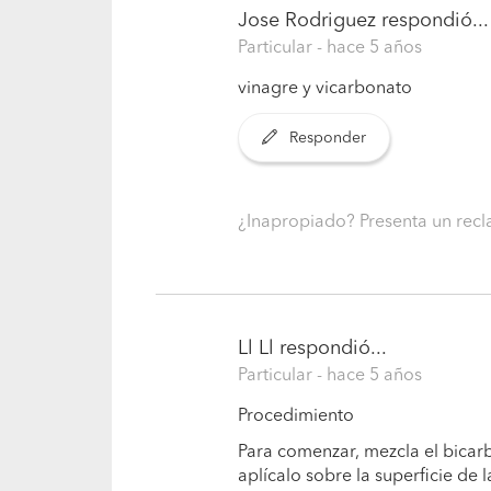
Jose Rodriguez
respondió...
Particular
- hace 5 años
vinagre y vicarbonato
Responder
¿Inapropiado? Presenta un re
Ll Ll
respondió...
Particular
- hace 5 años
Procedimiento
Para comenzar, mezcla el bicar
aplícalo sobre la superficie de